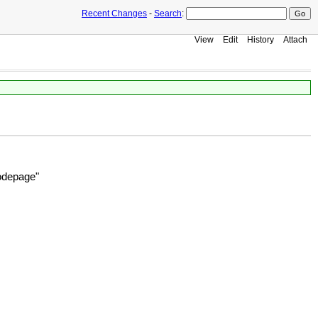
Recent Changes
-
Search
:
View
Edit
History
Attach
codepage"