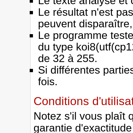
Le texte analysé et 
Le résultat n'est pa
peuvent disparaître
Le programme teste
du type koi8(utf(cp1
de 32 à 255.
Si différentes parti
fois.
Conditions d'utilisa
Notez s'il vous plaît
garantie d'exactitude