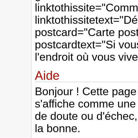
linktothissite="Commu
linktothissitetext="Dé
postcard="Carte post
postcardtext="Si vou
l'endroit où vous vi
Aide
Bonjour ! Cette page 
s'affiche comme une 
de doute ou d'échec,
la bonne.