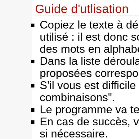
Guide d'utlisation
Copiez le texte à d
utilisé : il est don
des mots en alphabet
Dans la liste déroul
proposées correspo
S'il vous est diffic
combinaisons".
Le programme va tent
En cas de succès, vo
si nécessaire.