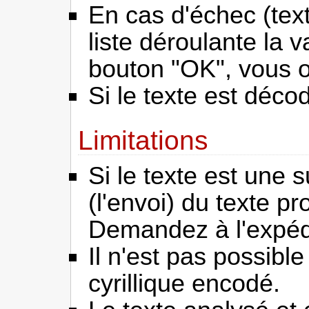
En cas d'échec (tex
liste déroulante la v
bouton "OK", vous ob
Si le texte est déco
Limitations
Si le texte est une 
(l'envoi) du texte pr
Demandez à l'expédit
Il n'est pas possibl
cyrillique encodé.