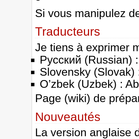
Si vous manipulez de
Traducteurs
Je tiens à exprimer 
Русский (Russian) :
Slovensky (Slovak) 
O’zbek (Uzbek) : Ab
Page (wiki) de prépa
Nouveautés
La version anglaise 